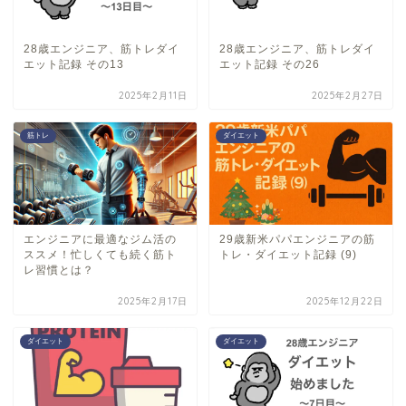
28歳エンジニア、筋トレダイ
28歳エンジニア、筋トレダイ
エット記録 その13
エット記録 その26
2025年2月11日
2025年2月27日
筋トレ
ダイエット
エンジニアに最適なジム活の
29歳新米パパエンジニアの筋
ススメ！忙しくても続く筋ト
トレ・ダイエット記録 (9)
レ習慣とは？
2025年2月17日
2025年12月22日
ダイエット
ダイエット