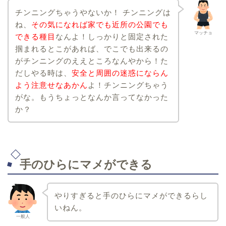
チンニングちゃうやないか！ チンニングは
ね、
その気になれば家でも近所の公園でも
マッチョ
できる種目
なんよ！しっかりと固定された
掴まれるとこがあれば、でこでも出来るの
がチンニングのええところなんやから！た
だしやる時は、
安全と周囲の迷惑にならん
よう注意せなあかん
よ！チンニングちゃう
がな。もうちょっとなんか言ってなかった
か？
手のひらにマメができる
やりすぎると手のひらにマメができるらし
いねん。
一般人