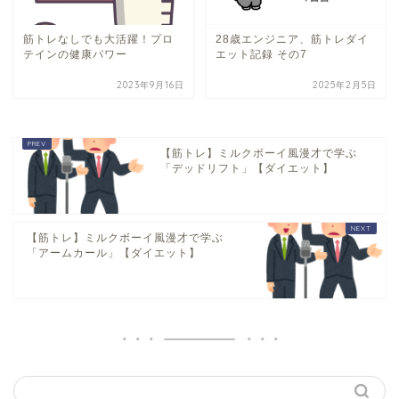
筋トレなしでも大活躍！プロ
28歳エンジニア、筋トレダイ
テインの健康パワー
エット記録 その7
2023年9月16日
2025年2月5日
【筋トレ】ミルクボーイ風漫才で学ぶ
「デッドリフト」【ダイエット】
【筋トレ】ミルクボーイ風漫才で学ぶ
「アームカール」【ダイエット】