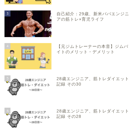
3
自己紹介：29歳、新米パパエンジニ
アの筋トレ×育児ライフ
4
【元ジムトレーナーの本音】ジムバ
イトのメリット・デメリット
5
28歳エンジニア、筋トレダイエット
記録 その30
6
28歳エンジニア、筋トレダイエット
記録 その28