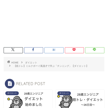
HOME
ダイエット
【筋トレ】ミルクボーイ風漫才で学ぶ「チンニング」【ダイエット】
RELATED POST
ダイエット
ダイエット