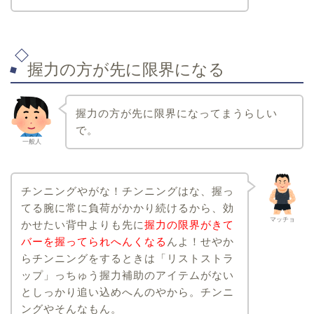
握力の方が先に限界になる
握力の方が先に限界になってまうらしい
で。
一般人
チンニングやがな！チンニングはな、握っ
てる腕に常に負荷がかかり続けるから、効
マッチョ
かせたい背中よりも先に
握力の限界がきて
バーを握ってられへんくなる
んよ！せやか
らチンニングをするときは「リストストラ
ップ」っちゅう握力補助のアイテムがない
としっかり追い込めへんのやから。チンニ
ングやそんなもん。