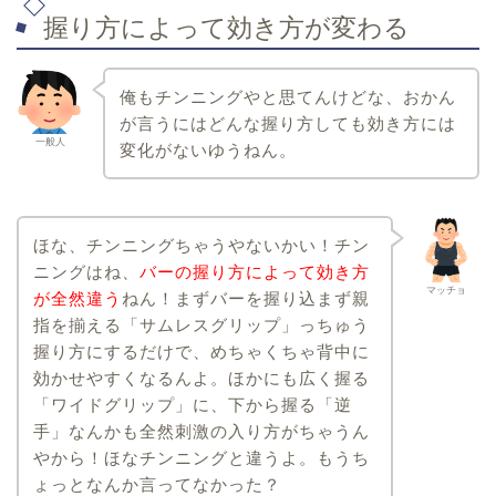
握り方によって効き方が変わる
俺もチンニングやと思てんけどな、おかん
が言うにはどんな握り方しても効き方には
一般人
変化がないゆうねん。
ほな、チンニングちゃうやないかい！チン
ニングはね、
バーの握り方によって効き方
マッチョ
が全然違う
ねん！まずバーを握り込まず親
指を揃える「サムレスグリップ」っちゅう
握り方にするだけで、めちゃくちゃ背中に
効かせやすくなるんよ。ほかにも広く握る
「ワイドグリップ」に、下から握る「逆
手」なんかも全然刺激の入り方がちゃうん
やから！ほなチンニングと違うよ。もうち
ょっとなんか言ってなかった？