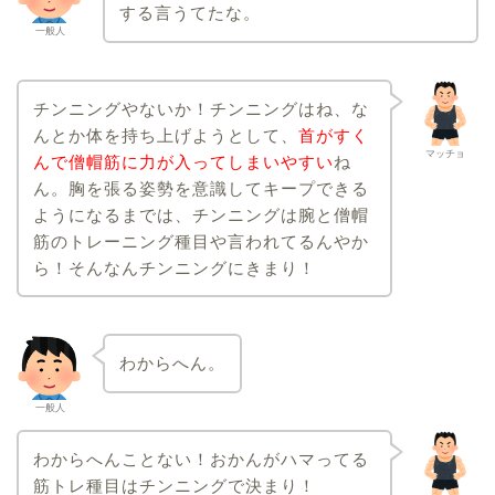
する言うてたな。
一般人
チンニングやないか！チンニングはね、な
んとか体を持ち上げようとして、
首がすく
マッチョ
んで僧帽筋に力が入ってしまいやすい
ね
ん。胸を張る姿勢を意識してキープできる
ようになるまでは、チンニングは腕と僧帽
筋のトレーニング種目や言われてるんやか
ら！そんなんチンニングにきまり！
わからへん。
一般人
わからへんことない！おかんがハマってる
筋トレ種目はチンニングで決まり！