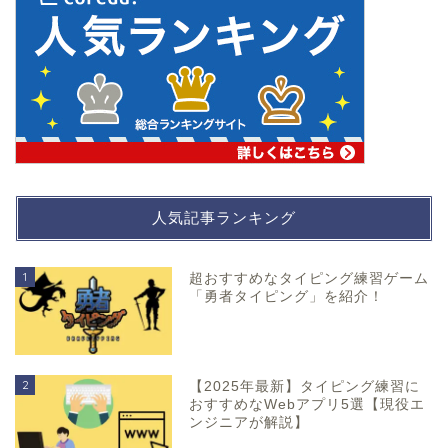
人気記事ランキング
1
超おすすめなタイピング練習ゲーム
「勇者タイピング」を紹介！
2
【2025年最新】タイピング練習に
おすすめなWebアプリ5選【現役エ
ンジニアが解説】