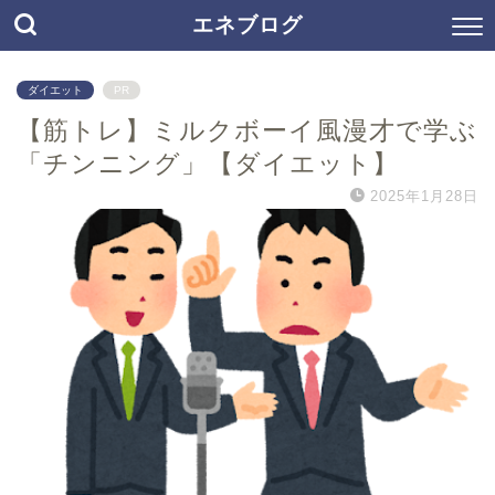
エネブログ
ダイエット
PR
【筋トレ】ミルクボーイ風漫才で学ぶ
「チンニング」【ダイエット】
2025年1月28日