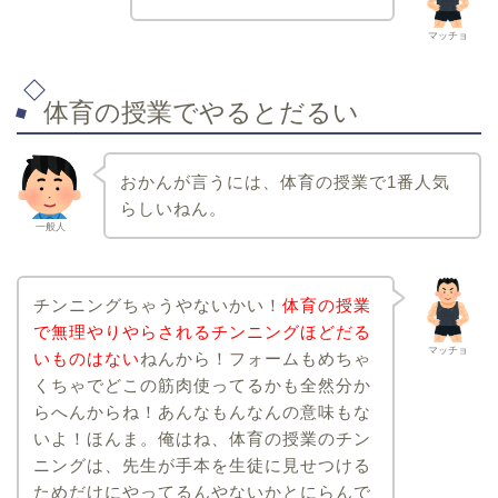
マッチョ
体育の授業でやるとだるい
おかんが言うには、体育の授業で1番人気
らしいねん。
一般人
チンニングちゃうやないかい！
体育の授業
で無理やりやらされるチンニングほどだる
マッチョ
いものはない
ねんから！フォームもめちゃ
くちゃでどこの筋肉使ってるかも全然分か
らへんからね！あんなもんなんの意味もな
いよ！ほんま。俺はね、体育の授業のチン
ニングは、先生が手本を生徒に見せつける
ためだけにやってるんやないかとにらんで