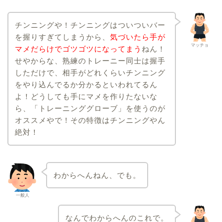
チンニングや！チンニングはついついバー
を握りすぎてしまうから、
気づいたら手が
マッチョ
マメだらけでゴツゴツになってまう
ねん！
せやからな、熟練のトレーニー同士は握手
しただけで、相手がどれくらいチンニング
をやり込んでるか分かるといわれてるん
よ！どうしても手にマメを作りたないな
ら、「トレーニンググローブ」を使うのが
オススメやで！その特徴はチンニングやん
絶対！
わからへんねん、でも。
一般人
なんでわからへんのこれで。