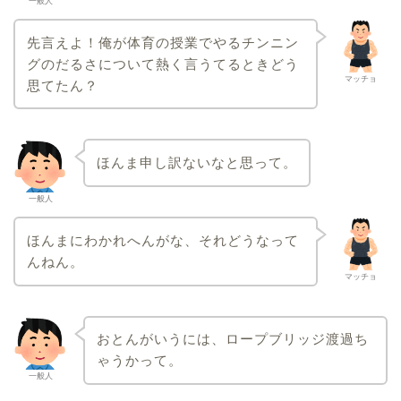
一般人
先言えよ！俺が体育の授業でやるチンニン
グのだるさについて熱く言うてるときどう
マッチョ
思てたん？
ほんま申し訳ないなと思って。
一般人
ほんまにわかれへんがな、それどうなって
んねん。
マッチョ
おとんがいうには、
ロープブリッジ渡過
ち
ゃうかって。
一般人