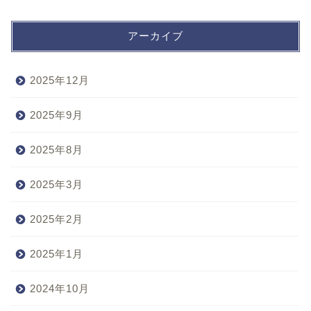
アーカイブ
2025年12月
2025年9月
2025年8月
2025年3月
2025年2月
2025年1月
2024年10月