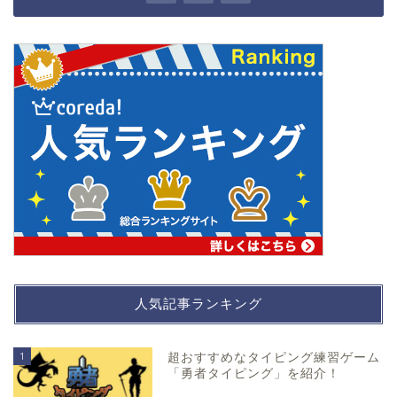
人気記事ランキング
1
超おすすめなタイピング練習ゲーム
「勇者タイピング」を紹介！