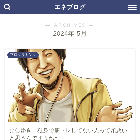
エネブログ
― ARCHIVES ―
2024年 5月
プログラミング
ひ〇ゆき「独身で筋トレしてない人って頭悪い
と思うんですよね〜」