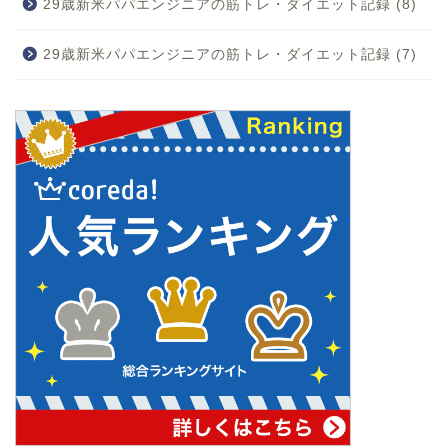
29歳新米パパエンジニアの筋トレ・ダイエット記録 (8)
29歳新米パパエンジニアの筋トレ・ダイエット記録 (7)