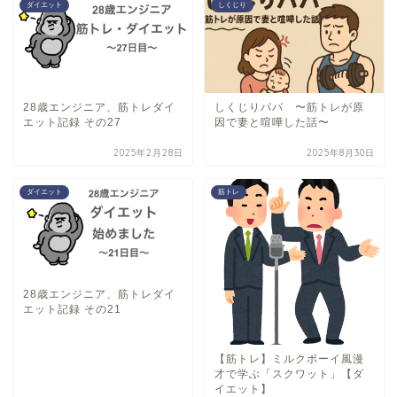
ダイエット
しくじり
28歳エンジニア、筋トレダイ
しくじりパパ 〜筋トレが原
エット記録 その27
因で妻と喧嘩した話〜
2025年2月28日
2025年8月30日
ダイエット
筋トレ
28歳エンジニア、筋トレダイ
エット記録 その21
【筋トレ】ミルクボーイ風漫
才で学ぶ「スクワット」【ダ
イエット】