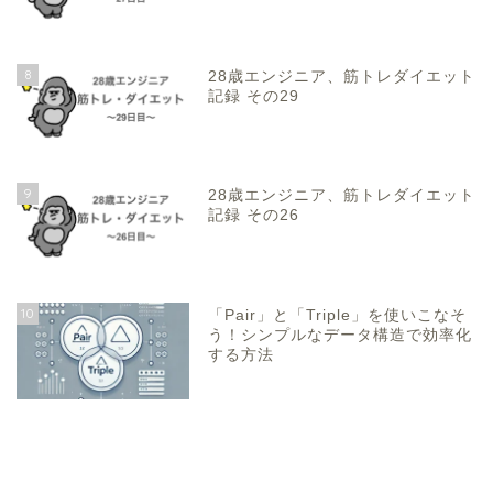
8
28歳エンジニア、筋トレダイエット
記録 その29
9
28歳エンジニア、筋トレダイエット
記録 その26
10
「Pair」と「Triple」を使いこなそ
う！シンプルなデータ構造で効率化
する方法