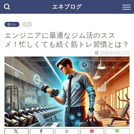
エネブログ
筋トレ
PR
エンジニアに最適なジム活のスス
メ！忙しくても続く筋トレ習慣とは？
2025年2月17日