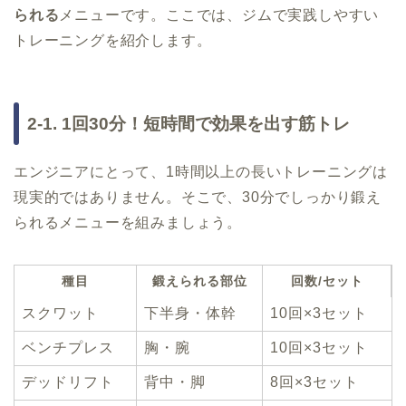
られる
メニューです。ここでは、ジムで実践しやすい
トレーニングを紹介します。
2-1. 1回30分！短時間で効果を出す筋トレ
エンジニアにとって、1時間以上の長いトレーニングは
現実的ではありません。そこで、30分でしっかり鍛え
られるメニューを組みましょう。
種目
鍛えられる部位
回数/セット
スクワット
下半身・体幹
10回×3セット
ベンチプレス
胸・腕
10回×3セット
デッドリフト
背中・脚
8回×3セット