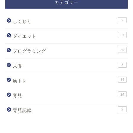
カテゴリー
2
しくじり
53
ダイエット
35
プログラミング
8
栄養
84
筋トレ
24
育児
2
育児記録