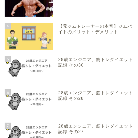
4
【元ジムトレーナーの本音】ジムバ
イトのメリット・デメリット
5
28歳エンジニア、筋トレダイエット
記録 その30
6
28歳エンジニア、筋トレダイエット
記録 その28
7
28歳エンジニア、筋トレダイエット
記録 その27