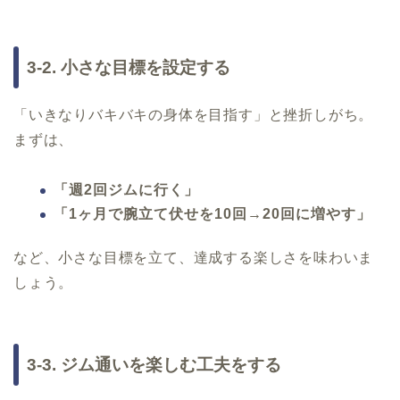
3-2. 小さな目標を設定する
「いきなりバキバキの身体を目指す」と挫折しがち。
まずは、
「週2回ジムに行く」
「1ヶ月で腕立て伏せを10回→20回に増やす」
など、小さな目標を立て、達成する楽しさを味わいま
しょう。
3-3. ジム通いを楽しむ工夫をする