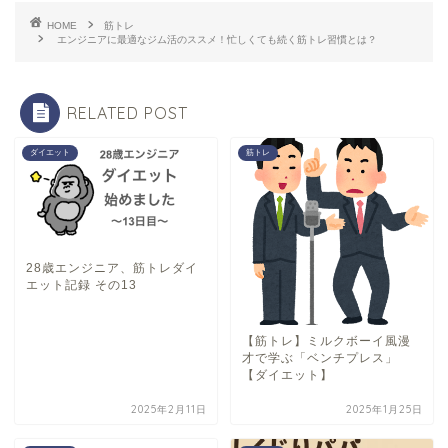
HOME
筋トレ
エンジニアに最適なジム活のススメ！忙しくても続く筋トレ習慣とは？
RELATED POST
ダイエット
筋トレ
28歳エンジニア、筋トレダイ
エット記録 その13
【筋トレ】ミルクボーイ風漫
才で学ぶ「ベンチプレス」
【ダイエット】
2025年2月11日
2025年1月25日