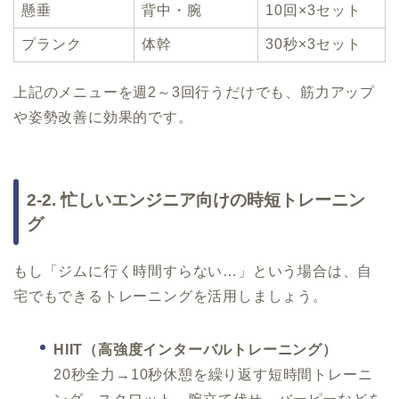
懸垂
背中・腕
10回×3セット
プランク
体幹
30秒×3セット
上記のメニューを週2～3回行うだけでも、筋力アップ
や姿勢改善に効果的です。
2-2. 忙しいエンジニア向けの時短トレーニン
グ
もし「ジムに行く時間すらない…」という場合は、自
宅でもできるトレーニングを活用しましょう。
HIIT（高強度インターバルトレーニング）
20秒全力→10秒休憩を繰り返す短時間トレーニ