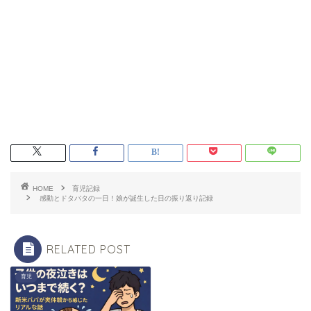
HOME
育児記録
感動とドタバタの一日！娘が誕生した日の振り返り記録
RELATED POST
育児