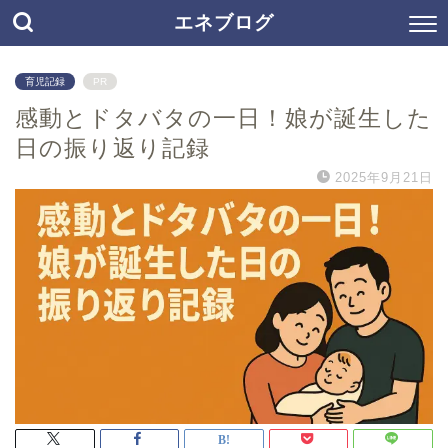
エネブログ
育児記録
PR
感動とドタバタの一日！娘が誕生した
日の振り返り記録
2025年9月21日