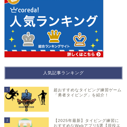
人気記事ランキング
1
超おすすめなタイピング練習ゲーム
「勇者タイピング」を紹介！
2
【2025年最新】タイピング練習に
おすすめなWebアプリ5選【現役エ