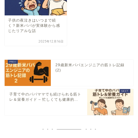
子供の夜泣きはいつまで続
く？新米パパが実体験から感
じたリアルな話
2025年12月16日
29歳新米パパエンジニアの筋トレ記録
(2)
子育て中のパパママでも続けられる筋ト
レ＆栄養ガイド – 忙しくても健康的...