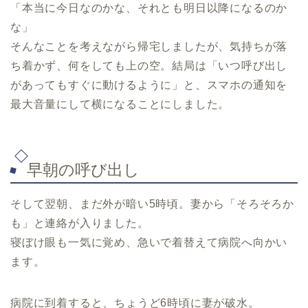
「本当に今日なのかな、それとも明日以降になるのか
な」
そんなことを考えながら帰宅しましたが、気持ちが落
ち着かず、何をしても上の空。結局は「いつ呼び出し
があってもすぐに動けるように」と、スマホの通知を
最大音量にして横になることにしました。
早朝の呼び出し
そして翌朝、まだ外が暗い5時頃。妻から「そろそろか
も」と連絡が入りました。
寝ぼけ眼も一気に覚め、急いで着替えて病院へ向かい
ます。
病院に到着すると、ちょうど6時頃に妻が破水。