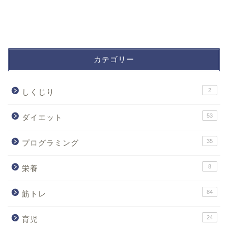
カテゴリー
2
しくじり
53
ダイエット
35
プログラミング
8
栄養
84
筋トレ
24
育児