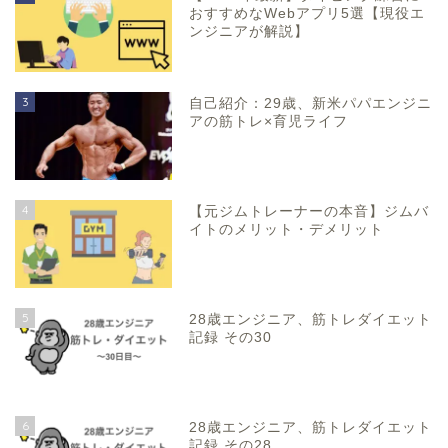
おすすめなWebアプリ5選【現役エ
ンジニアが解説】
3
自己紹介：29歳、新米パパエンジニ
アの筋トレ×育児ライフ
4
【元ジムトレーナーの本音】ジムバ
イトのメリット・デメリット
5
28歳エンジニア、筋トレダイエット
記録 その30
6
28歳エンジニア、筋トレダイエット
記録 その28