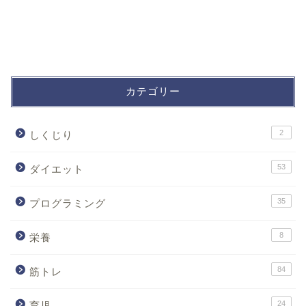
カテゴリー
2
しくじり
53
ダイエット
35
プログラミング
8
栄養
84
筋トレ
24
育児