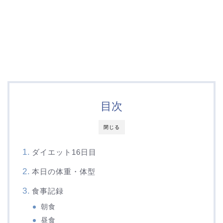
目次
閉じる
ダイエット16日目
本日の体重・体型
食事記録
朝食
昼食