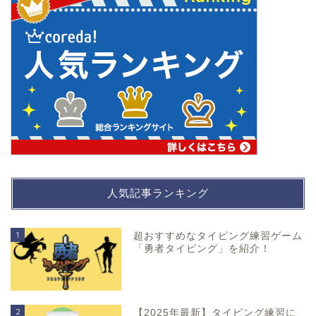
人気記事ランキング
1
超おすすめなタイピング練習ゲーム
「勇者タイピング」を紹介！
2
【2025年最新】タイピング練習に