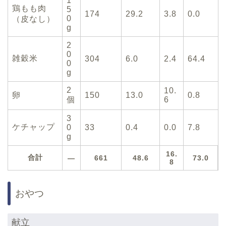
1
鶏もも肉
5
174
29.2
3.8
0.0
0
（皮なし）
g
2
0
雑穀米
304
6.0
2.4
64.4
0
g
2
10.
卵
150
13.0
0.8
個
6
3
ケチャップ
0
33
0.4
0.0
7.8
g
16.
合計
—
661
48.6
73.0
8
おやつ
献立