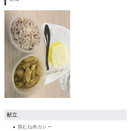
献立
鶏むね肉カレー