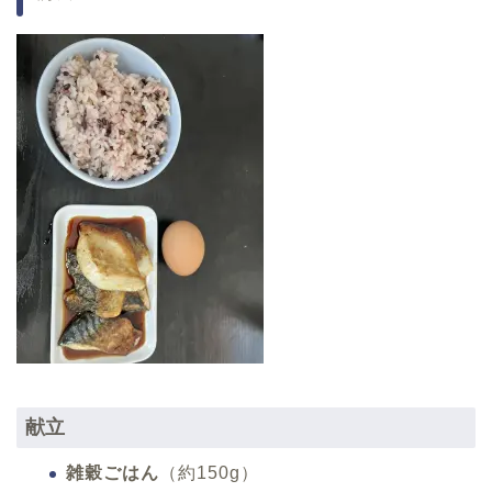
献立
雑穀ごはん
（約150g）