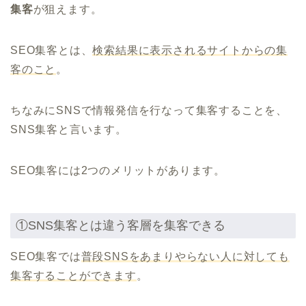
集客
が狙えます。
SEO集客とは、
検索結果に表示されるサイトからの集
客のこと
。
ちなみにSNSで情報発信を行なって集客することを、
SNS集客と言います。
SEO集客には2つのメリットがあります。
①SNS集客とは違う客層を集客できる
SEO集客では
普段SNSをあまりやらない人に対しても
集客することができます
。