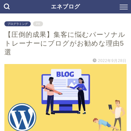
エネブログ
プログラミング
PR
【圧倒的成果】集客に悩むパーソナル
トレーナーにブログがお勧めな理由5
選
2022年9月28日