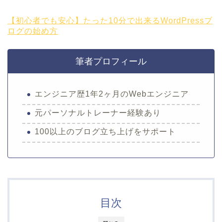
【初心者でも安心】たった10分で出来るWordPressブ
ログの始め方
筆者プロフィール
エンジニア歴1年2ヶ月のWebエンジニア
元パーソナルトレーナー経験あり
100以上のブログ立ち上げをサポート
目次