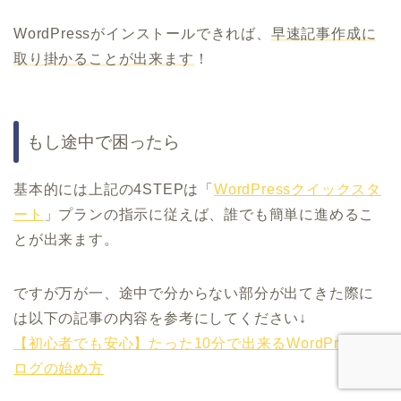
WordPressがインストールできれば、
早速記事作成に
取り掛かることが出来ます
！
もし途中で困ったら
基本的には上記の4STEPは「
WordPressクイックスタ
ート
」プランの指示に従えば、誰でも簡単に進めるこ
とが出来ます。
ですが万が一、途中で分からない部分が出てきた際に
は以下の記事の内容を参考にしてください↓
【初心者でも安心】たった10分で出来るWordPressブ
ログの始め方